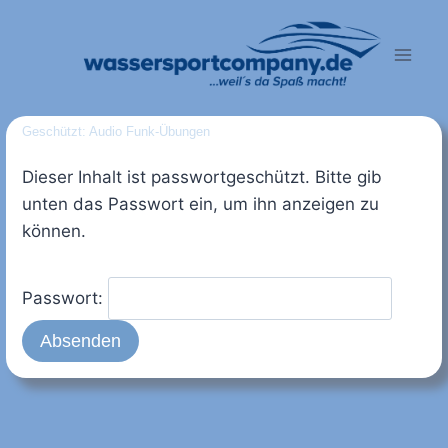
Zum
Inhalt
springen
Geschützt: Audio Funk-Übungen
Dieser Inhalt ist passwortgeschützt. Bitte gib
unten das Passwort ein, um ihn anzeigen zu
können.
Passwort: