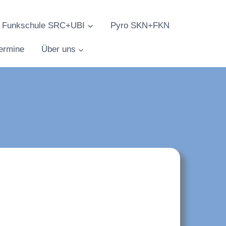
Funkschule SRC+UBI
Pyro SKN+FKN
ermine
Über uns