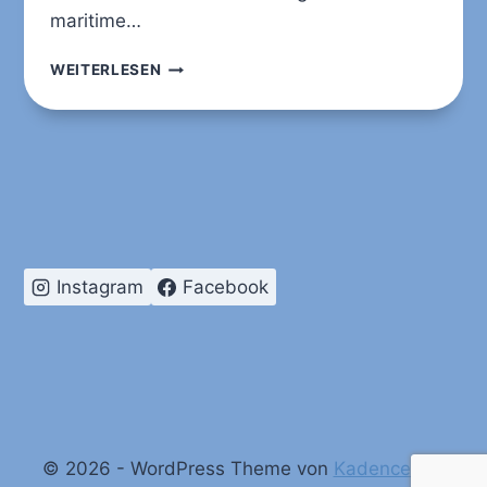
maritime…
PA
WEITERLESEN
HANNOVER
Instagram
Facebook
© 2026 - WordPress Theme von
Kadence WP