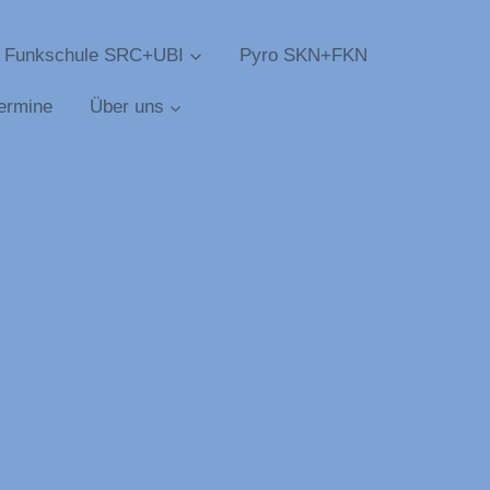
Funkschule SRC+UBI
Pyro SKN+FKN
ermine
Über uns